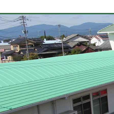
美味しい田主丸
酒