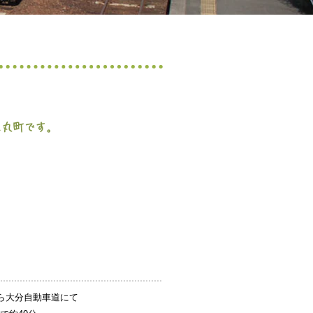
主丸町です。
から大分自動車道にて