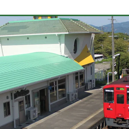
造・温泉
イベント
くだもの狩り
植木・苗木
町の歴史