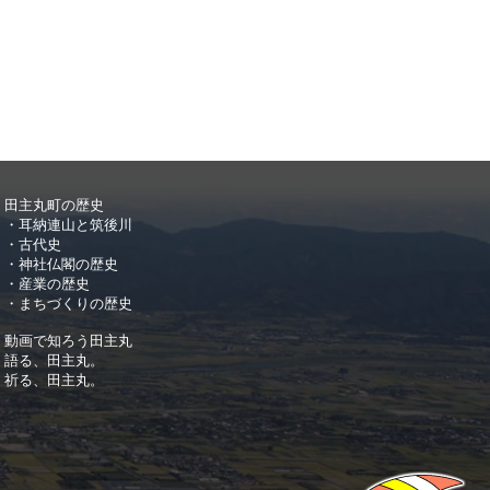
田主丸町の歴史
・耳納連山と筑後川
・古代史
・神社仏閣の歴史
・産業の歴史
・まちづくりの歴史
動画で知ろう田主丸
語る、田主丸。
祈る、田主丸。