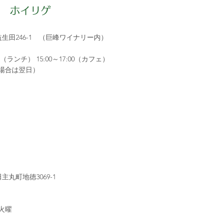
 ホイリゲ
町益生田246-1 （巨峰ワイナリー内）
0（ランチ） 15:00～17:00（カフェ）
場合は翌日）
田主丸町地徳3069-1
3火曜