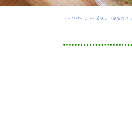
トップページ
→
美味しい田主丸（
伝統の老舗