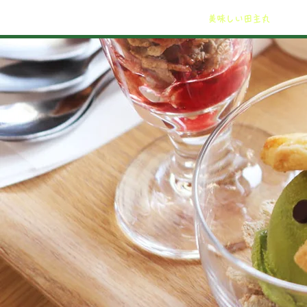
美味しい田主丸
酒