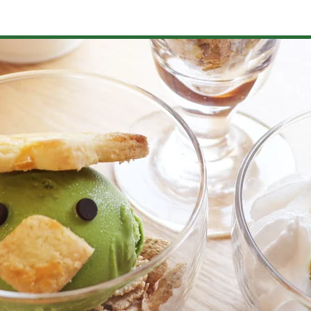
造・温泉
イベント
くだもの狩り
植木・苗木
町の歴史