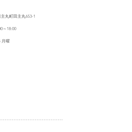
田主丸町田主丸653-1
～18:00
４月曜