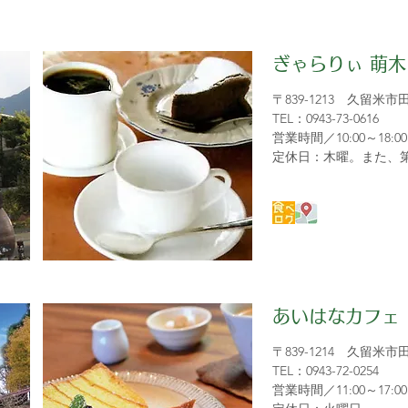
ぎゃらりぃ 萌木
〒839-1213 久留米市
TEL：0943-73-0616
営業時間／10:00～18:00
定休日：木曜。また、
あいはなカフェ
〒839-1214 久留米市
TEL：0943-72-0254
営業時間／11:00～17:00