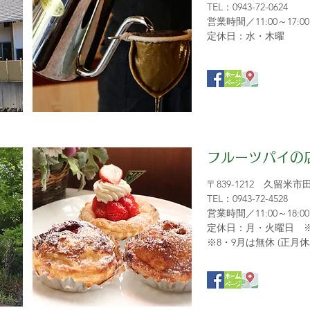
TEL：0943-72-0624
営業時間／11:00～17:00
定休日：水・木曜
フルーツパイの
〒839-1212 久留米市
TEL：0943-72-4528
営業時間／11:00～18:00
定休日：月・火曜日 
※8・9月は無休 (正月休