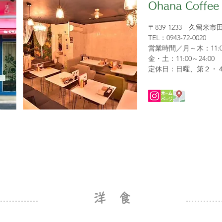
Ohana Coffee
〒839-1233 久留米市
TEL：0943-72-0020
営業時間／月～木：11:00
金・土：11:00～24
:00
定休日：日曜、第２・
洋 食