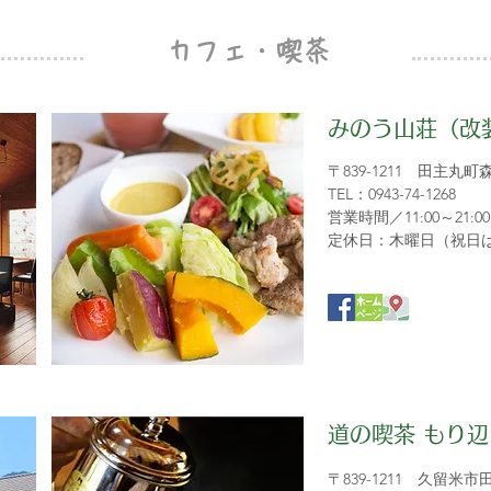
カフェ・喫茶
みのう山荘（改
〒839-1211 田主丸
TEL：0943-74-1268
営業時間／11:00～21:00
定休日：木曜日（祝日
道の喫茶 もり辺
〒839-1211 久留米市