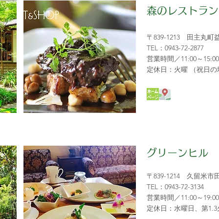
森のレストラン
〒839-1213 田主丸
TEL：0943-72-2877
営業時間／11:00～15:0
定休日：火曜 （祝日の
グリーンヒル
〒839-1214 久留米市
TEL：0943-72-3134
営業時間／11:00～19:00
定休日：水曜日、第1.