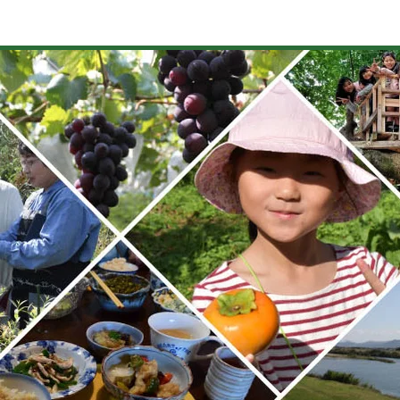
美味しい田主丸
酒