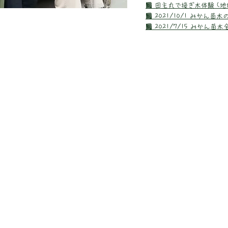
■ 田主丸で接ぎ木体験 (
■ 2021/10/1 みかん苗
■ 2021/7/15 みかん