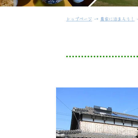
トップページ
→
農家に泊まろう！