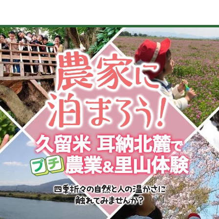
造・温泉
イベント
くだもの狩り
植木・苗木
町の歴史